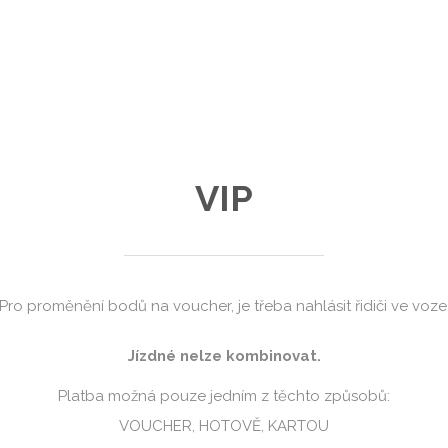
VIP
Pro proměnění bodů na voucher, je třeba nahlásit řidiči ve voze
Jízdné nelze kombinovat.
Platba možná pouze jedním z těchto způsobů:
VOUCHER, HOTOVĚ, KARTOU