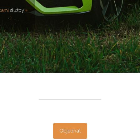
kami
služby.
Objednat