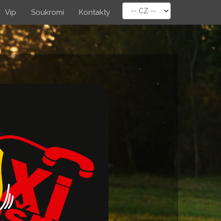
Vip
Soukromí
Kontakty