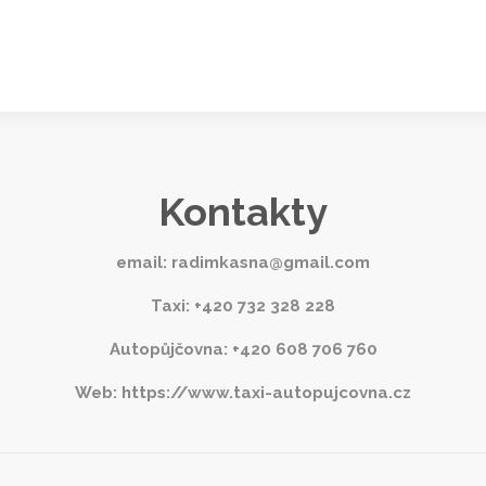
Kontakty
email: radimkasna@gmail.com
Taxi:
+420 732 328 228
Autopůjčovna: +420 608 706 760
Web: https://www.taxi-autopujcovna.cz