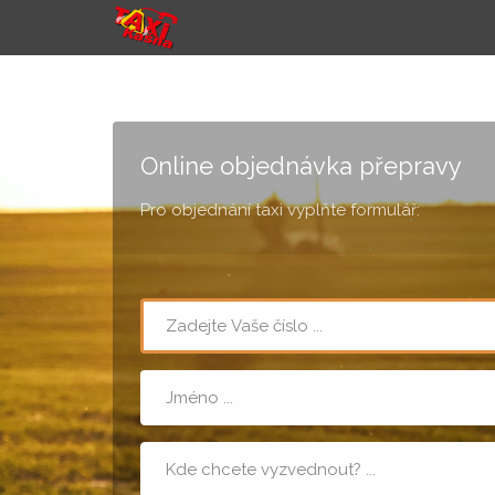
Online objednávka přepravy
Pro objednání taxi vyplňte formulář:
Telefon
Jméno
Místo
nástupu