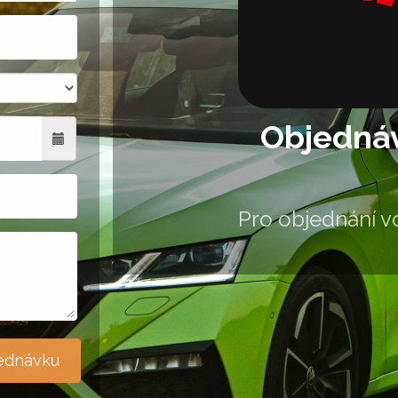
Objednáv
Pro objednání vo
Povin
jednávku