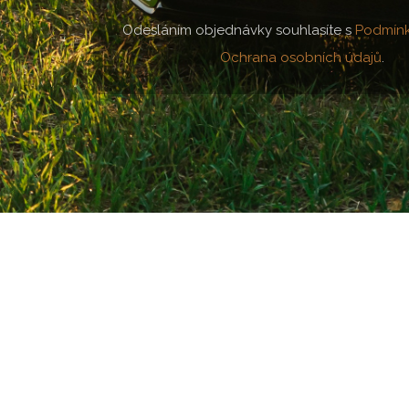
Odesláním objednávky souhlasíte s
Podmín
Ochrana osobních údajů
.